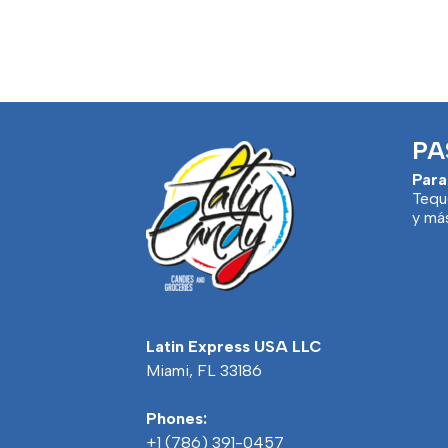
PA
Para
Tequ
y má
Latin Express USA LLC
Miami, FL 33186
Phones:
+1 (786) 391-0457