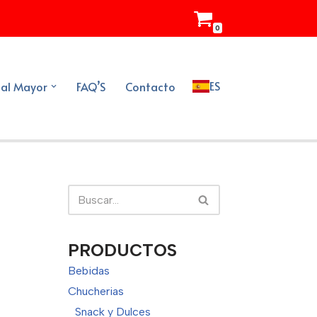
0
ES
 al Mayor
FAQ’S
Contacto
PRODUCTOS
Bebidas
Chucherias
Snack y Dulces