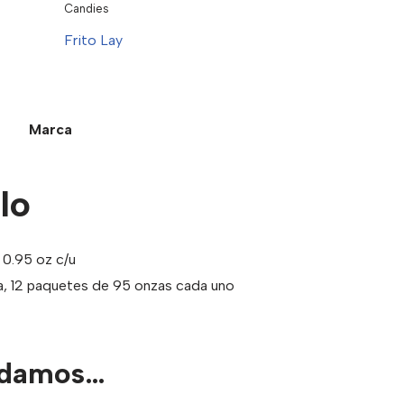
Candies
Frito Lay
Marca
lo
0.95 oz c/u
, 12 paquetes de 95 onzas cada uno
ndamos…