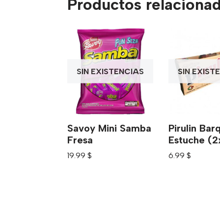
Productos relaciona
SIN EXISTENCIAS
SIN EXIST
Savoy Mini Samba
Pirulin Barq
Fresa
Estuche (2
19.99
$
6.99
$