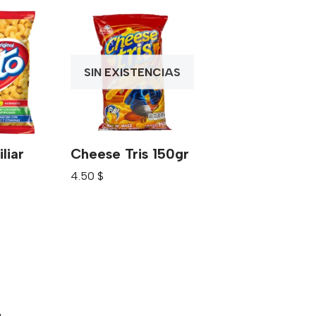
SIN EXISTENCIAS
liar
Cheese Tris 150gr
4.50
$