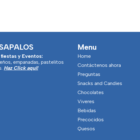
SAPALOS
Menu
 fiestas y Eventos:
Home
eños, empanadas, pastelitos
Contáctenos ahora
s.
Haz Click aquí!
Preguntas
Snacks and Candies
Chocolates
Viveres
Bebidas
Precocidos
Quesos