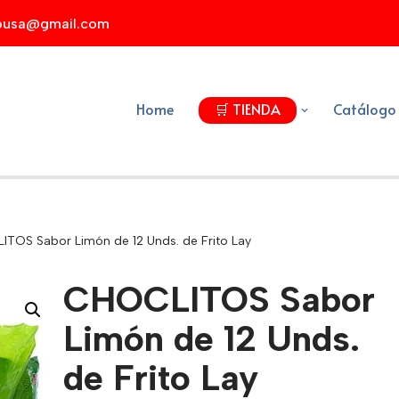
xpusa@gmail.com
Home
🛒 TIENDA
Catálogo
TOS Sabor Limón de 12 Unds. de Frito Lay
CHOCLITOS Sabor
Limón de 12 Unds.
de Frito Lay