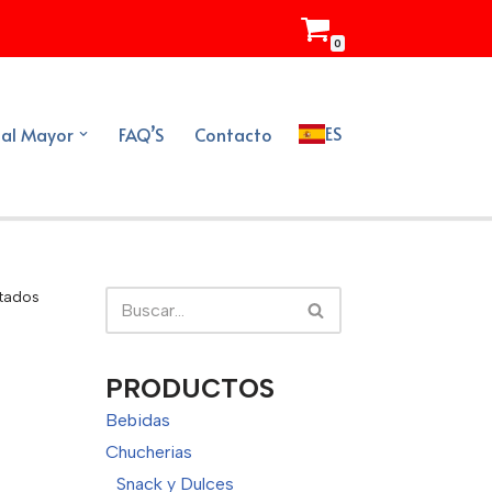
0
ES
 al Mayor
FAQ’S
Contacto
ltados
PRODUCTOS
Bebidas
Chucherias
Snack y Dulces