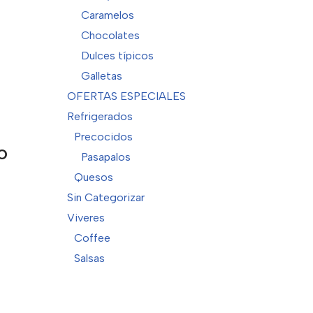
Caramelos
Chocolates
Dulces típicos
Galletas
OFERTAS ESPECIALES
Refrigerados
Precocidos
O
Pasapalos
Quesos
Sin Categorizar
Viveres
Coffee
Salsas