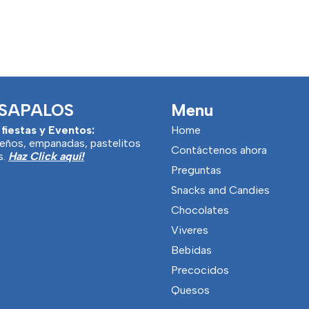
SAPALOS
Menu
 fiestas y Eventos:
Home
eños, empanadas, pastelitos
Contáctenos ahora
s.
Haz Click aquí!
Preguntas
Snacks and Candies
Chocolates
Viveres
Bebidas
Precocidos
Quesos