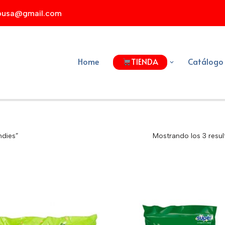
xpusa@gmail.com
Home
TIENDA
Catálogo
ndies”
Mostrando los 3 resu