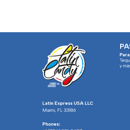
PA
Para
Tequ
y má
Latin Express USA LLC
Miami, FL 33186
Phones: