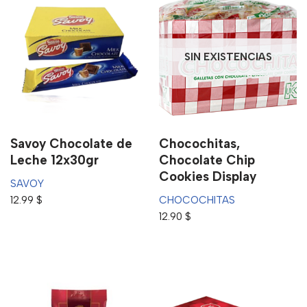
SIN EXISTENCIAS
Savoy Chocolate de
Chocochitas,
Leche 12x30gr
Chocolate Chip
Cookies Display
SAVOY
12.99
$
CHOCOCHITAS
12.90
$