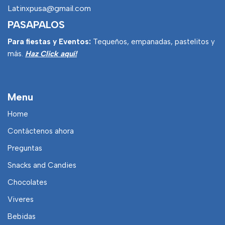
Latinxpusa@gmail.com
PASAPALOS
Para fiestas y Eventos:
Tequeños, empanadas, pastelitos y
más.
Haz Click aquí!
Menu
Home
Contáctenos ahora
Preguntas
Snacks and Candies
Chocolates
Viveres
Bebidas