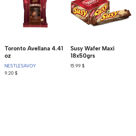
Toronto Avellana 4.41
Susy Wafer Maxi
oz
18x50grs
NESTLE
SAVOY
15.99
$
9.20
$