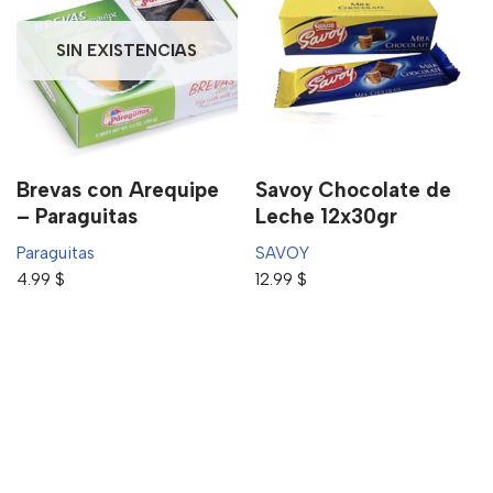
SIN EXISTENCIAS
Brevas con Arequipe
Savoy Chocolate de
– Paraguitas
Leche 12x30gr
Paraguitas
SAVOY
4.99
$
12.99
$