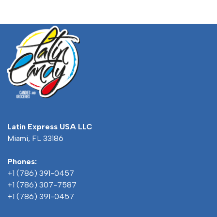
Latin Express USA LLC
Miami, FL 33186
Phones:
+1 (786) 391-0457
+1 (786) 307-7587
+1 (786) 391-0457