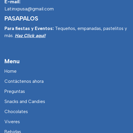
E-mail:
Latinxpusa@gmail.com
PASAPALOS
Para fiestas y Eventos:
Tequeños, empanadas, pastelitos y
más.
Haz Click aquí!
Menu
Home
Contáctenos ahora
Preguntas
Snacks and Candies
Chocolates
Viveres
Bebidas