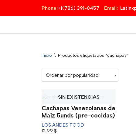
Phone:
+1(786) 391-0457
Email:
Latin
Saltar
al
contenido
Inicio
\
Productos etiquetados “cachapas”
SIN EXISTENCIAS
Cachapas Venezolanas de
Maíz 5unds (pre-cocidas)
LOS ANDES FOOD
12.99
$