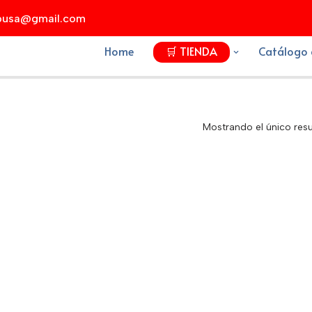
xpusa@gmail.com
Home
🛒 TIENDA
Catálogo 
Mostrando el único res