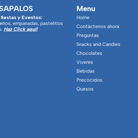
SAPALOS
Menu
 fiestas y Eventos:
Home
eños, empanadas, pastelitos
Contáctenos ahora
s.
Haz Click aquí!
Preguntas
Snacks and Candies
Chocolates
Viveres
Bebidas
Precocidos
Quesos