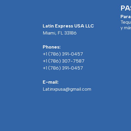
PA
Para
Tequ
Latin Express USA LLC
y má
Miami, FL 33186
Phones:
+1 (786) 391-0457
+1 (786) 307-7587
+1 (786) 391-0457
E-mail:
Latinxpusa@gmail.com