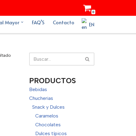
0
al Mayor
FAQ’S
Contacto
EN
ultado
PRODUCTOS
Bebidas
Chucherias
Snack y Dulces
Caramelos
Chocolates
Dulces típicos