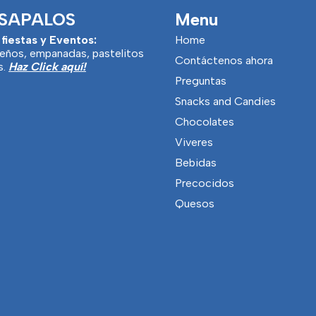
SAPALOS
Menu
 fiestas y Eventos:
Home
eños, empanadas, pastelitos
Contáctenos ahora
s.
Haz Click aquí!
Preguntas
Snacks and Candies
Chocolates
Viveres
Bebidas
Precocidos
Quesos