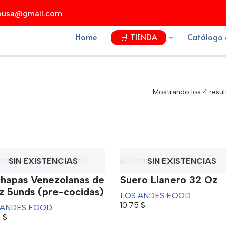
xpusa@gmail.com
Home
🛒 TIENDA
Catálogo 
Mostrando los 4 resu
SIN EXISTENCIAS
SIN EXISTENCIAS
hapas Venezolanas de
Suero Llanero 32 Oz
z 5unds (pre-cocidas)
LOS ANDES FOOD
10.75
$
 ANDES FOOD
9
$