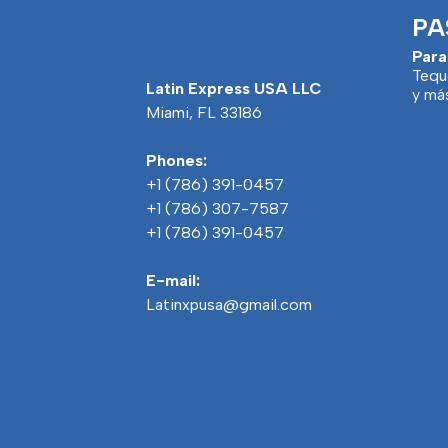
PA
Para
Tequ
Latin Express USA LLC
y má
Miami, FL 33186
Phones:
+1 (786) 391-0457
+1 (786) 307-7587
+1 (786) 391-0457
E-mail:
Latinxpusa@gmail.com