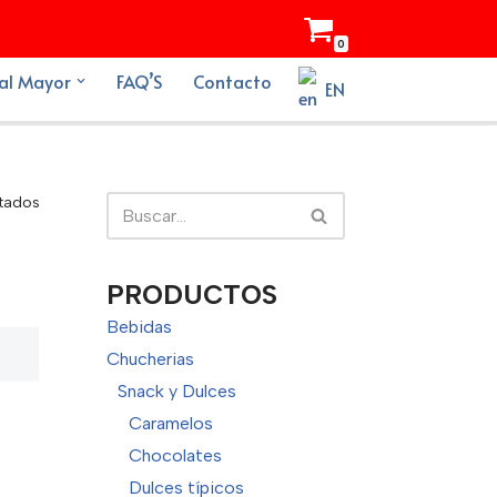
0
al Mayor
FAQ’S
Contacto
EN
ltados
PRODUCTOS
Bebidas
Chucherias
Snack y Dulces
Caramelos
Chocolates
Dulces típicos