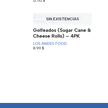
12.50
$
SIN EXISTENCIAS
Golfeados (Sugar Cane &
Cheese Rolls) – 4PK
LOS ANDES FOOD
8.99
$