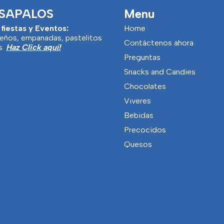
SAPALOS
Menu
 fiestas y Eventos:
Home
eños, empanadas, pastelitos
Contáctenos ahora
s.
Haz Click aquí!
Preguntas
Snacks and Candies
Chocolates
Viveres
Bebidas
Precocidos
Quesos