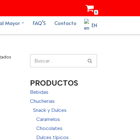
0
al Mayor
FAQ’S
Contacto
EN
ltados
PRODUCTOS
Bebidas
Chucherias
Snack y Dulces
Caramelos
Chocolates
Dulces típicos