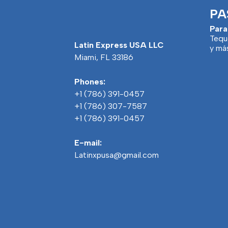
PA
Para
Tequ
Latin Express USA LLC
y má
Miami, FL 33186
Phones:
+1 (786) 391-0457
+1 (786) 307-7587
+1 (786) 391-0457
E-mail:
Latinxpusa@gmail.com