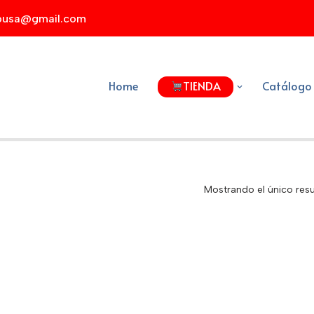
xpusa@gmail.com
Home
TIENDA
Catálogo
Mostrando el único res