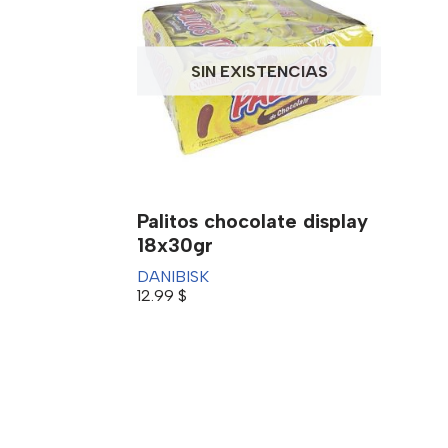
SIN EXISTENCIAS
Palitos chocolate display
18x30gr
DANIBISK
12.99
$