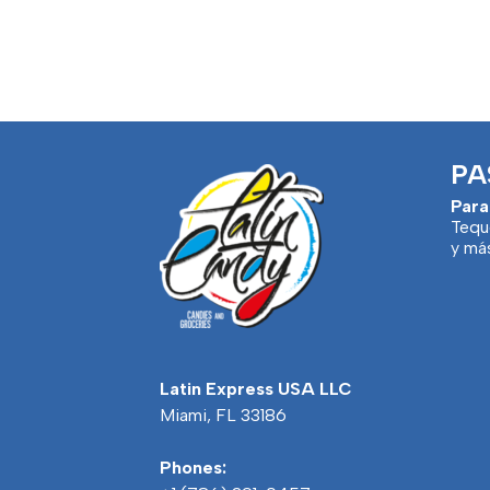
PA
Para
Tequ
y má
Latin Express USA LLC
Miami, FL 33186
Phones: