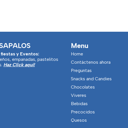
SAPALOS
Menu
 fiestas y Eventos:
Home
eños, empanadas, pastelitos
Contáctenos ahora
s.
Haz Click aquí!
Preguntas
Snacks and Candies
Chocolates
Viveres
Bebidas
Precocidos
Quesos