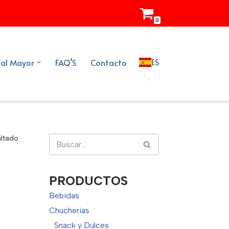
0
ES
 al Mayor
FAQ’S
Contacto
ultado
PRODUCTOS
Bebidas
Chucherias
Snack y Dulces