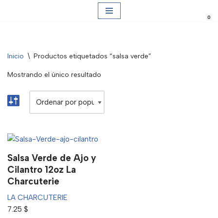
0
Saltar
al
contenido
Inicio
\
Productos etiquetados “salsa verde”
Mostrando el único resultado
Salsa Verde de Ajo y
Cilantro 12oz La
Charcuterie
LA CHARCUTERIE
7.25
$