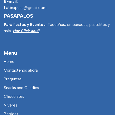
E-mail:
Latinxpusa@gmail.com
PASAPALOS
Para fiestas y Eventos:
Tequeños, empanadas, pastelitos y
más.
Haz Click aquí!
Menu
Home
Contáctenos ahora
Preguntas
Snacks and Candies
Chocolates
Viveres
Bebidas