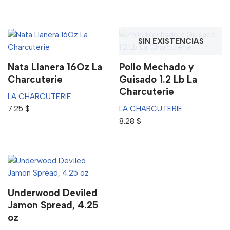
SIN EXISTENCIAS
Nata Llanera 16Oz La
Pollo Mechado y
Charcuterie
Guisado 1.2 Lb La
Charcuterie
LA CHARCUTERIE
7.25
$
LA CHARCUTERIE
8.28
$
Underwood Deviled
Jamon Spread, 4.25
oz