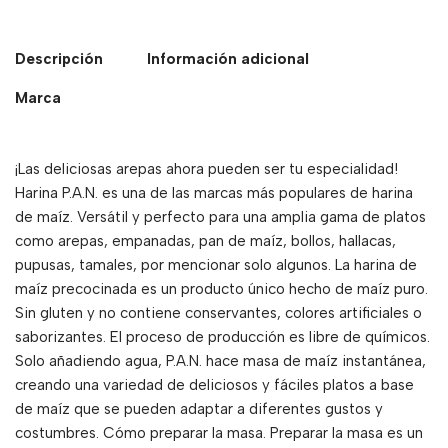
Descripción
Información adicional
Marca
¡Las deliciosas arepas ahora pueden ser tu especialidad!
Harina P.A.N. es una de las marcas más populares de harina
de maíz. Versátil y perfecto para una amplia gama de platos
como arepas, empanadas, pan de maíz, bollos, hallacas,
pupusas, tamales, por mencionar solo algunos. La harina de
maíz precocinada es un producto único hecho de maíz puro.
Sin gluten y no contiene conservantes, colores artificiales o
saborizantes. El proceso de producción es libre de químicos.
Solo añadiendo agua, P.A.N. hace masa de maíz instantánea,
creando una variedad de deliciosos y fáciles platos a base
de maíz que se pueden adaptar a diferentes gustos y
costumbres. Cómo preparar la masa. Preparar la masa es un