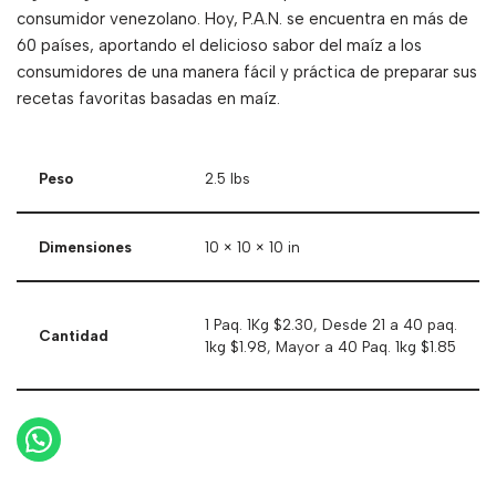
consumidor venezolano. Hoy, P.A.N. se encuentra en más de
60 países, aportando el delicioso sabor del maíz a los
consumidores de una manera fácil y práctica de preparar sus
recetas favoritas basadas en maíz.
Peso
2.5 lbs
Dimensiones
10 × 10 × 10 in
1 Paq. 1Kg $2.30, Desde 21 a 40 paq.
Cantidad
1kg $1.98, Mayor a 40 Paq. 1kg $1.85