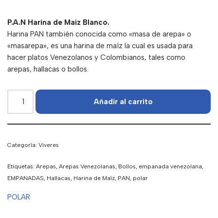
P.A.N Harina de Maiz Blanco.
Harina PAN también conocida como «masa de arepa» o
«masarepa», es una harina de maíz la cual es usada para
hacer platos Venezolanos y Colombianos, tales como
arepas, hallacas o bollos.
Añadir al carrito
Categoría:
Viveres
Etiquetas:
Arepas
,
Arepas Venezolanas
,
Bollos
,
empanada venezolana
,
EMPANADAS
,
Hallacas
,
Harina de Maíz
,
PAN
,
polar
POLAR