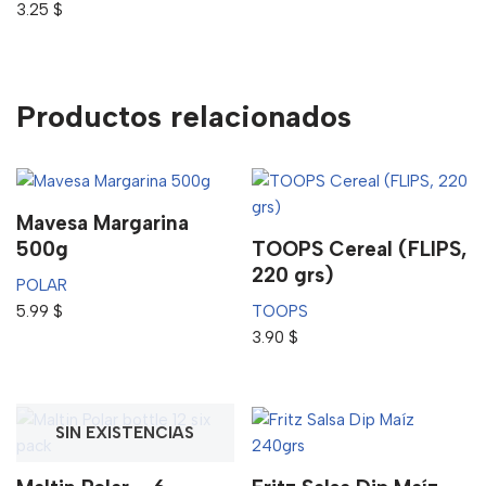
3.25
$
Productos relacionados
Mavesa Margarina
500g
TOOPS Cereal (FLIPS,
220 grs)
POLAR
5.99
$
TOOPS
3.90
$
SIN EXISTENCIAS