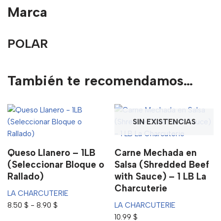
Marca
POLAR
También te recomendamos…
SIN EXISTENCIAS
Queso Llanero – 1LB
Carne Mechada en
(Seleccionar Bloque o
Salsa (Shredded Beef
Rallado)
with Sauce) – 1 LB La
Charcuterie
LA CHARCUTERIE
8.50
$
-
8.90
$
LA CHARCUTERIE
10.99
$