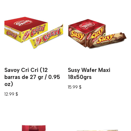
Savoy Cri Cri (12
Susy Wafer Maxi
barras de 27 gr / 0.95
18x50grs
oz)
15.99
$
12.99
$