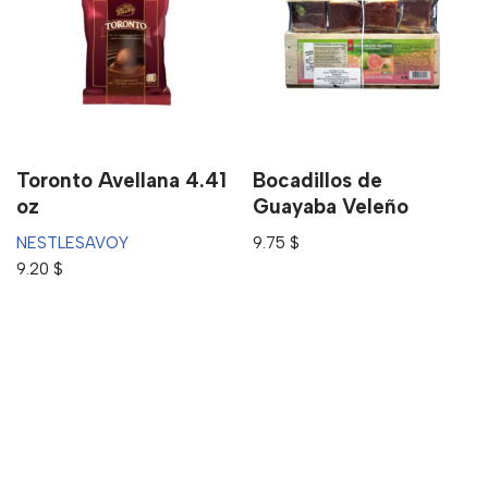
Toronto Avellana 4.41
Bocadillos de
oz
Guayaba Veleño
NESTLE
SAVOY
9.75
$
9.20
$