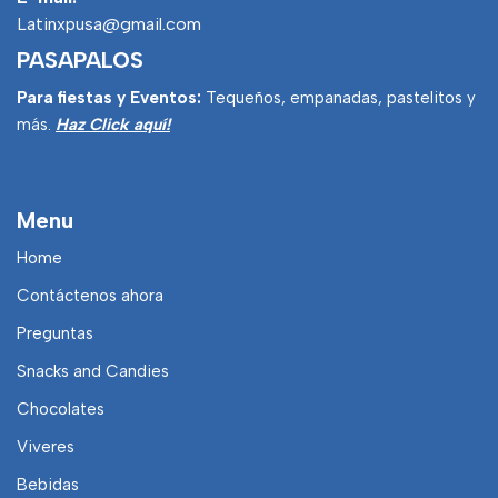
Latinxpusa@gmail.com
PASAPALOS
Para fiestas y Eventos:
Tequeños, empanadas, pastelitos y
más.
Haz Click aquí!
Menu
Home
Contáctenos ahora
Preguntas
Snacks and Candies
Chocolates
Viveres
Bebidas