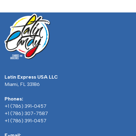
Latin Express USA LLC
Miami, FL 33186
Phones:
+1 (786) 391-0457
+1 (786) 307-7587
+1 (786) 391-0457
E-mail: