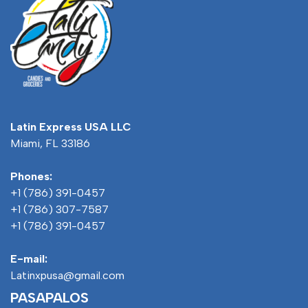
Latin Express USA LLC
Miami, FL 33186
Phones:
+1 (786) 391-0457
+1 (786) 307-7587
+1 (786) 391-0457
E-mail:
Latinxpusa@gmail.com
PASAPALOS