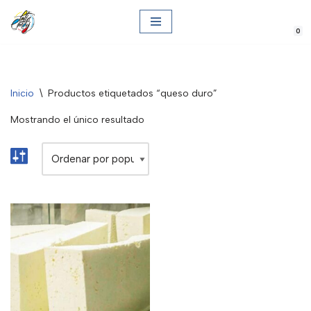
0
Saltar
al
contenido
Inicio
\
Productos etiquetados “queso duro”
Mostrando el único resultado