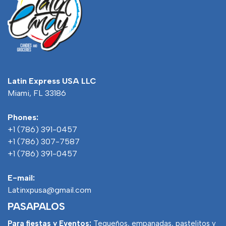
Latin Express USA LLC
Miami, FL 33186
Phones:
+1 (786) 391-0457
+1 (786) 307-7587
+1 (786) 391-0457
E-mail:
Latinxpusa@gmail.com
PASAPALOS
Para fiestas y Eventos:
Tequeños, empanadas, pastelitos y