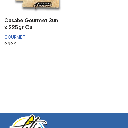
Casabe Gourmet 3un
x 225gr Cu
GOURMET
9.99
$