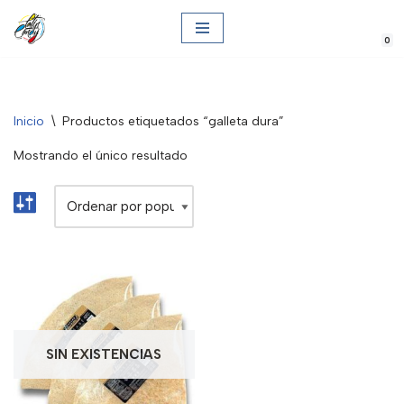
0
Saltar
al
contenido
Inicio
\
Productos etiquetados “galleta dura”
Mostrando el único resultado
SIN EXISTENCIAS