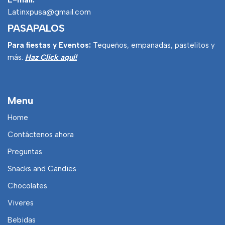
Latinxpusa@gmail.com
PASAPALOS
Para fiestas y Eventos:
Tequeños, empanadas, pastelitos y
más.
Haz Click aquí!
Menu
Home
Contáctenos ahora
Preguntas
Snacks and Candies
Chocolates
Viveres
Bebidas